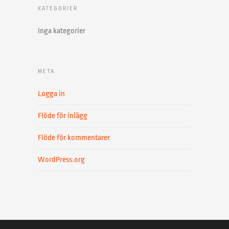
KATEGORIER
Inga kategorier
META
Logga in
Flöde för inlägg
Flöde för kommentarer
WordPress.org