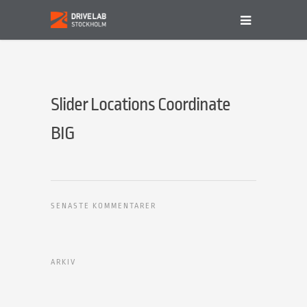
Slider Locations Coordinate
BIG
SENASTE KOMMENTARER
ARKIV